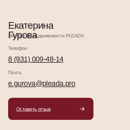
Отзывы об эксперте
Подберем новую
квартиру вместе?
Узнайте, какие предложения от экспертов
PLEADA подходят именно вам. Получите
персональную консультацию и подборку
жилых комплексов в перспективных
локациях города. Мы свяжемся с вами в
течение 10 минут