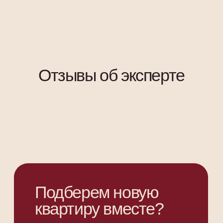
+7
Подобрать квартиру
400+
Проверенных жилых
комплексов
О компании
Контакты
Преимущества
191024, г. Санкт-
Петербург,
Ипотека