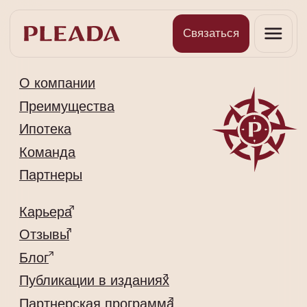
Связаться
О компании
Преимущества
Ипотека
Команда
Партнеры
Карьера
Отзывы
Блог
Публикации в изданиях
Партнерская программа
Контакты
+7 (812) 907-65-71
Info@pleada.pro
191024, г. Санкт-Петербург, 2-я