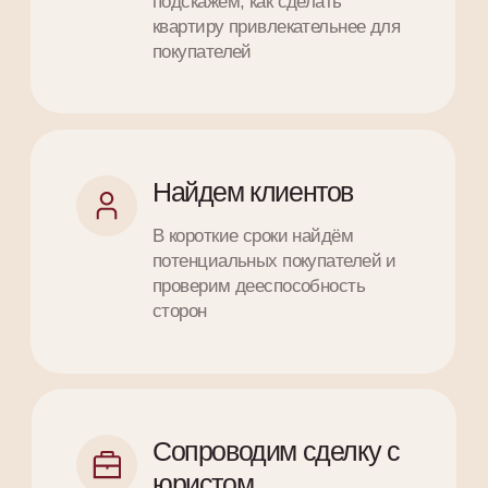
Развиваем штат