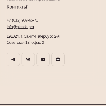
Советская 17, офис 2
PLEADA
Недвижимость
С 2017 года подобрали более 4000 квартир в
Санкт-Петербурге, которые стали точками
роста для клиентов PLEADA