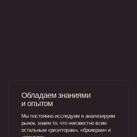
Подберем рассрочку
с самыми выгодными
условиями
Оставьте свои контакты, чтобы мы
связались с вами
+7
Одобрить ипотеку