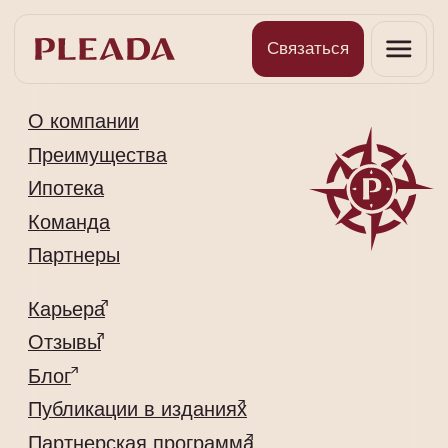
Связаться
О компании
Преимущества
Ипотека
Команда
Партнеры
Карьера
Отзывы
Блог
Публикации в изданиях
Партнерская программа
Контакты
+7 (812) 907-65-71
Info@pleada.pro
191024, г. Санкт-Петербург, 2-я