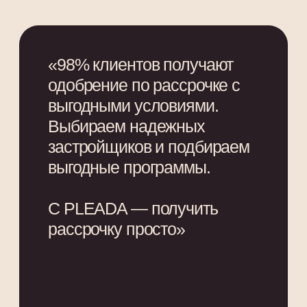
Займёмся правильной
регистрацией, проследим за
сроками и безопасностью
сделки
Подберем новую
квартиру
Расскажем об актуальных
предложениях от застройщиков
и подберем новую квартиру
Получить оценку квартиры