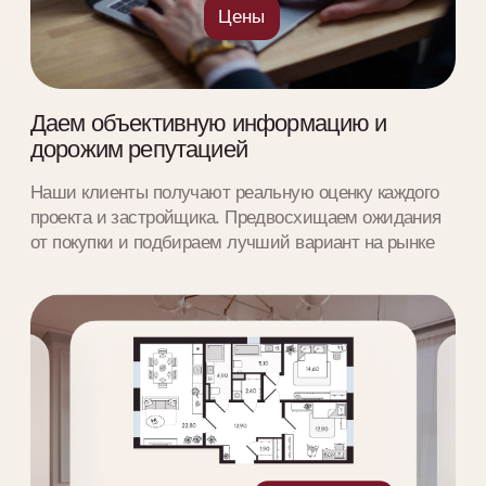
Подбираем лучшие финансовые
условия
На основе жизненного сценария подбираем
выгодные программы и ставки, дистанционно
подаем заявки и получаем заветное одобрение
Обменяем вашу старую квартиру на