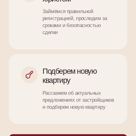
и каждого сотрудника
Мы хотим, чтобы как можно больше
людей стали на шаг ближе к заветной
цели — собственной квартире в Санкт-
Петербурге. Именно поэтому мы ищем
новых экспертов PLEADA и создаем все
условия для их дальнейшего развития
Карьера в PLEADA
Отзывы
Отзывы
наших клиентов