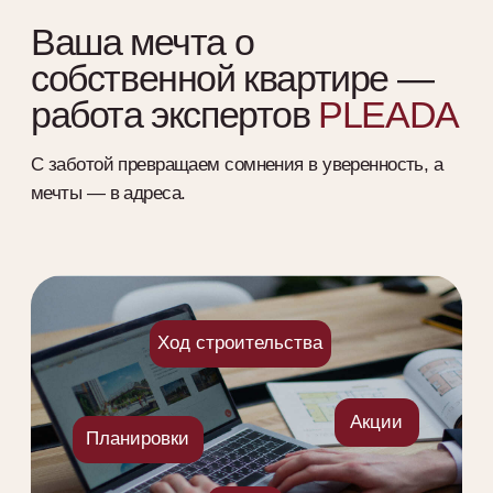
Снижаем стоимость квартиры
Благодаря сотрудничеству с ведущими
застройщиками города наши клиенты получают
выгодные предложения и дополнительные скидки до
1 000 000 ₽