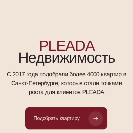
Подобрать квартиру
400+
Проверенных жилых
комплексов
О компании
Ваша мечта о
собственной квартире —