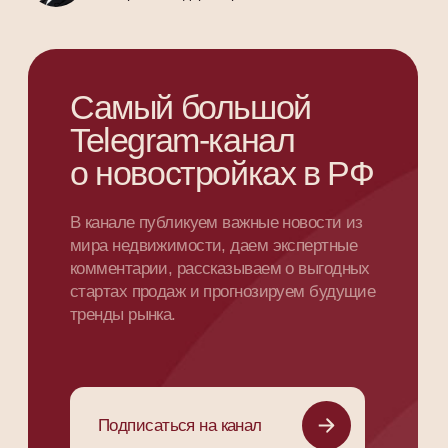
новостроек Санкт-Петербурга
Обладаем знаниями
и опытом
Мы постоянно исследуем и анализируем
рынок, знаем то, что неизвестно всем
остальным «риэлторам», «брокерам» и
«агентам»