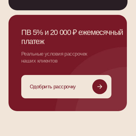
Эксперты недвижимости
Наша команда
Команда экспертов PLEADA
с многолетним опытом и уникальными знаниями