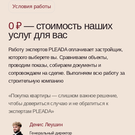
Дорожим репутацией
Не сотрудничаем с теми, кто работает
только ради прибыли
Формируем сознание
клиентов
Наша цель — сформировать у клиента
реальное представление о рынке