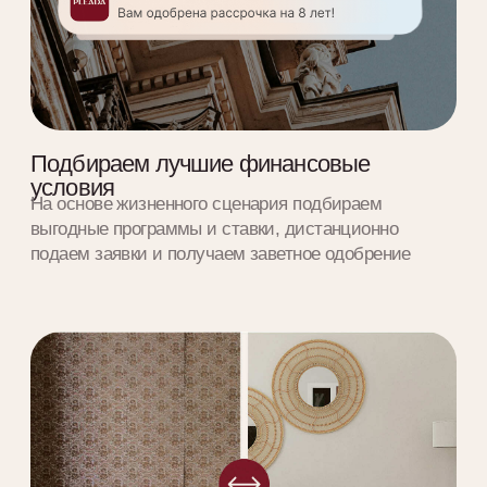
Оставьте заявку
на подбор квартиры
Мы подберем для вас варианты с
дополнительными скидками и
выгодными условиями оплаты
Подобрать квартиру
Условия работы
0 ₽
— стоимость наших