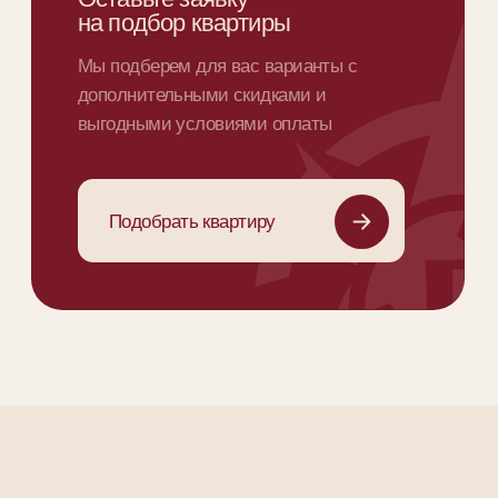
Манифест
Берем на себя
ответственность
за будущее
наших клиентов