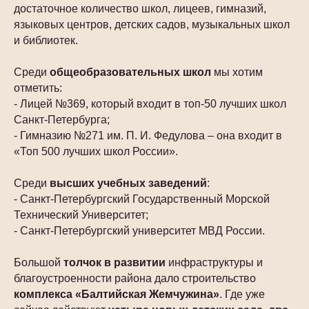
достаточное количество школ, лицеев, гимназий,
языковых центров, детских садов, музыкальных школ
и библиотек.
Среди
общеобразовательных школ
мы хотим
отметить:
- Лицей №369, который входит в топ-50 лучших школ
Санкт-Петербурга;
- Гимназию №271 им. П. И. Федулова – она входит в
«Топ 500 лучших школ России».
Среди
высших учебных заведений
:
- Санкт-Петербургский Государственный Морской
Технический Университет;
- Санкт-Петербургский университет МВД России.
Большой
толчок в развитии
инфраструктуры и
благоустроенности района дало строительство
комплекса «Балтийская Жемчужина»
. Где уже