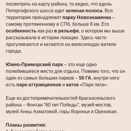
посмотреть на карту района, то видно, что вдоль
Петергофского шоссе идет
зеленая полоса
. Вся
территория принадлежит
парку Новознаменка
–
самому протяженному в СПб, больше 8 км. Его
особенность
как раз
в рельефе
, о котором мы выше
рассказывали в истории локации. Здесь часто
прогуливаются и катаются на велосипедах жители
города.
Южно-Приморский парк
– это еще одно
полюбившееся место для отдыха. Помимо того, что он
один из самых больших парков –
50 ГА
, внутри него
есть
парк
аттракционов
и
каток
«Парк лета».
Еще из достопримечательностей Красносельского
района – Фонтан “60 лет Победы”, музей мостов,
музей Анны Ахматовой, горы Воронья и Ореховая.
Планы развития: