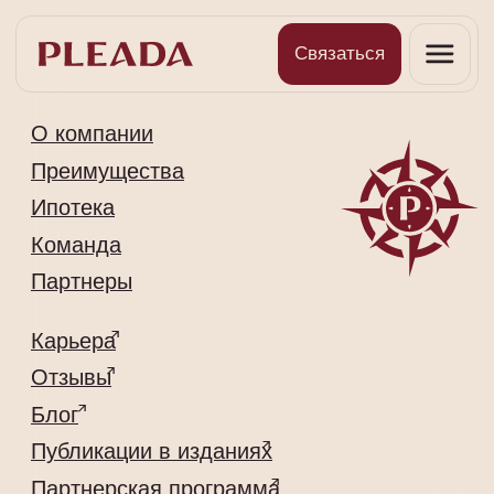
Связаться
О компании
Преимущества
Ипотека
Команда
Партнеры
Карьера
Отзывы
Блог
Публикации в изданиях
Партнерская программа
Контакты
+7 (812) 907-65-71
Info@pleada.pro
191024, г. Санкт-Петербург, 2-я