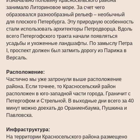
Изначально половину Красносельского района
занимало Литориновое море. За счет чего
образовался разнообразный рельеф – необычный
для плоского Петербурга. Эту природную особенность
стали использовать архитекторы Петродворца. Вдоль
всего Петергофского тракта начали появляться
усадьбы и ухоженные ландшафты. По замыслу Петра
I, проспект должен был затмить дорогу из Парижа в
Версаль.
Расположение:
Частично мы уже затронули выше расположение
района. Если точнее, то Красносельский район
расположен в юго-западной части города. Граничит с
Петергофом и Стрельной. В выходные дни всего за 40
минут можно доехать до Ораниенбаума, Пушкина и
Павловска.
Инфраструктура:
На территории Красносельского района размещено