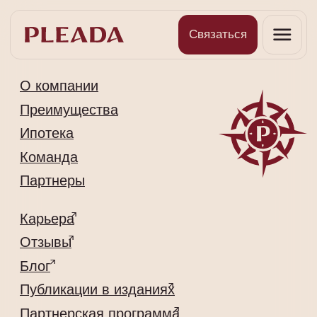
Связаться
О компании
Преимущества
Ипотека
Команда
Партнеры
Карьера
Отзывы
Блог
Публикации в изданиях
Партнерская программа
Контакты
+7 (812) 907-65-71
Info@pleada.pro
191024, г. Санкт-Петербург, 2-я