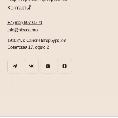
Советская 17, офис 2