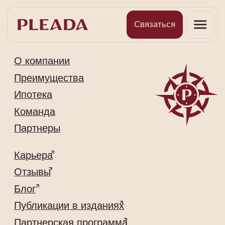
Связаться
О компании
Преимущества
Ипотека
Команда
Партнеры
Карьера
Отзывы
Блог
Публикации в изданиях
Партнерская программа
Контакты
+7 (812) 907-65-71
Info@pleada.pro
191024, г. Санкт-Петербург, 2-я